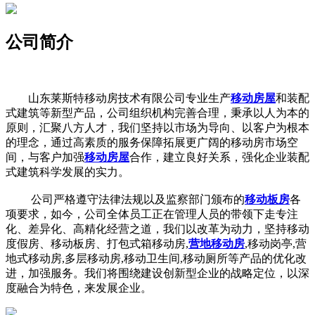
公司简介
山东莱斯特移动房技术有限公司专业生产
移动房屋
和装配
式建筑等新型产品，公司组织机构完善合理，秉承以人为本的
原则，汇聚八方人才，我们坚持以市场为导向、以客户为根本
的理念，通过高素质的服务保障拓展更广阔的移动房市场空
间，与客户加强
移动房屋
合作，建立良好关系，强化企业装配
式建筑科学发展的实力。
公司严格遵守法律法规以及监察部门颁布的
移动板房
各
项要求，如今，公司全体员工正在管理人员的带领下走专注
化、差异化、高精化经营之道，我们以改革为动力，坚持移动
度假房、移动板房、打包式箱移动房,
营地移动房
,移动岗亭,营
地式移动房,多层移动房,移动卫生间,移动厕所等产品的优化改
进，加强服务。我们将围绕建设创新型企业的战略定位，以深
度融合为特色，来发展企业。