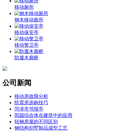
移动厕所
钢木移动厕所
移动保安亭
移动警卫亭
防腐木廊桥
公司新闻
移动房故障分析
防震房选购技巧
菏泽市书报亭
田园综合体在建筑中的应用
轻钢房屋的不同区别
钢结构别墅制品成型工艺