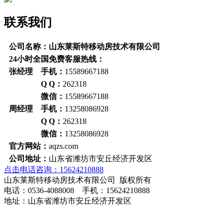
联系我们
公司名称：山东莱斯特移动房技术有限公司
24小时全国免费客服热线：
张经理 手机：
15589667188
Q Q：
262318
微信：
15589667188
周经理 手机：
13258086928
Q Q：
262318
微信：
13258086928
官方网站：
aqzs.com
公司地址：
山东省潍坊市安丘经济开发区
点击电话咨询：15624210888
山东莱斯特移动房技术有限公司 版权所有
电话：0536-4088008 手机：15624210888
地址：山东省潍坊市安丘经济开发区