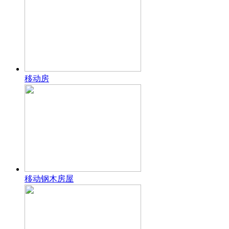
移动房
移动钢木房屋