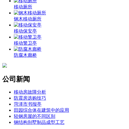
移动厕所
钢木移动厕所
移动保安亭
移动警卫亭
防腐木廊桥
公司新闻
移动房故障分析
防震房选购技巧
菏泽市书报亭
田园综合体在建筑中的应用
轻钢房屋的不同区别
钢结构别墅制品成型工艺