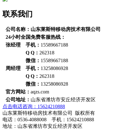
联系我们
公司名称：山东莱斯特移动房技术有限公司
24小时全国免费客服热线：
张经理 手机：
15589667188
Q Q：
262318
微信：
15589667188
周经理 手机：
13258086928
Q Q：
262318
微信：
13258086928
官方网站：
aqzs.com
公司地址：
山东省潍坊市安丘经济开发区
点击电话咨询：15624210888
山东莱斯特移动房技术有限公司 版权所有
电话：0536-4088008 手机：15624210888
地址：山东省潍坊市安丘经济开发区