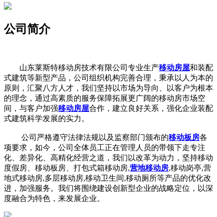
公司简介
山东莱斯特移动房技术有限公司专业生产
移动房屋
和装配
式建筑等新型产品，公司组织机构完善合理，秉承以人为本的
原则，汇聚八方人才，我们坚持以市场为导向、以客户为根本
的理念，通过高素质的服务保障拓展更广阔的移动房市场空
间，与客户加强
移动房屋
合作，建立良好关系，强化企业装配
式建筑科学发展的实力。
公司严格遵守法律法规以及监察部门颁布的
移动板房
各
项要求，如今，公司全体员工正在管理人员的带领下走专注
化、差异化、高精化经营之道，我们以改革为动力，坚持移动
度假房、移动板房、打包式箱移动房,
营地移动房
,移动岗亭,营
地式移动房,多层移动房,移动卫生间,移动厕所等产品的优化改
进，加强服务。我们将围绕建设创新型企业的战略定位，以深
度融合为特色，来发展企业。